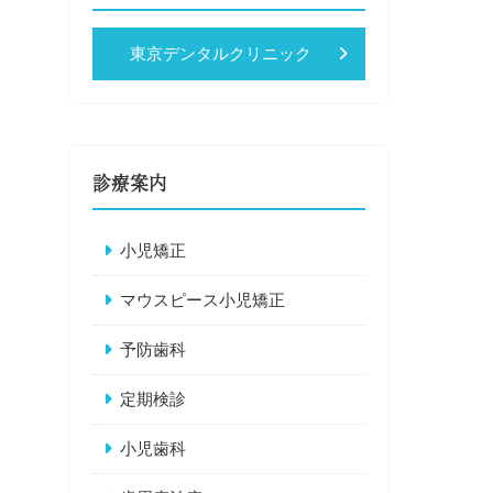
東京デンタルクリニック
診療案内
小児矯正
マウスピース小児矯正
予防歯科
定期検診
小児歯科