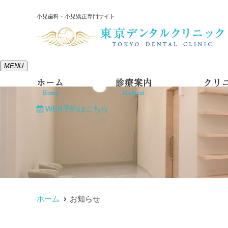
小児歯科・小児矯正専門サイト
MENU
ホーム
診療案内
クリ
Home
Medical
WEB予約はこちら
ホーム
お知らせ